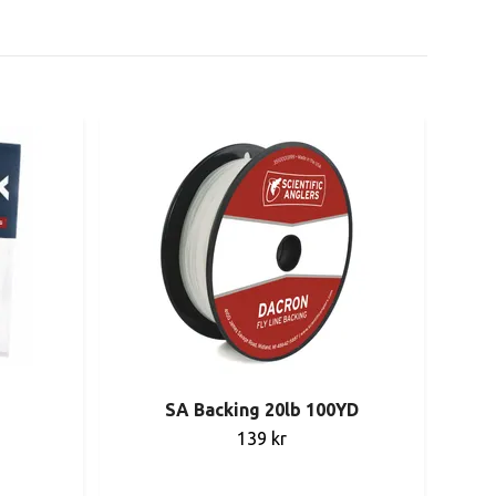
SA Backing 20lb 100YD
139 kr