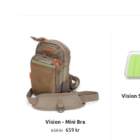
Vision 
Vision - Mini Bra
659 kr
659 kr