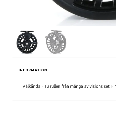
INFORMATION
Välkända FIsu rullen från många av visions set. Fi