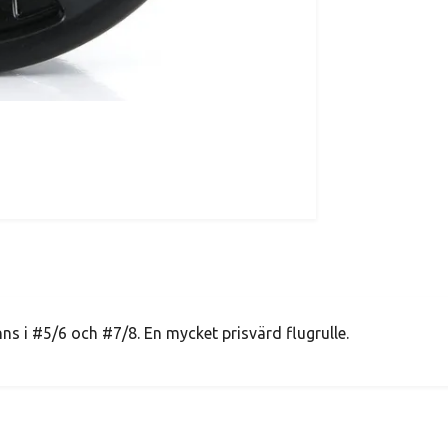
nns i #5/6 och #7/8. En mycket prisvärd flugrulle.