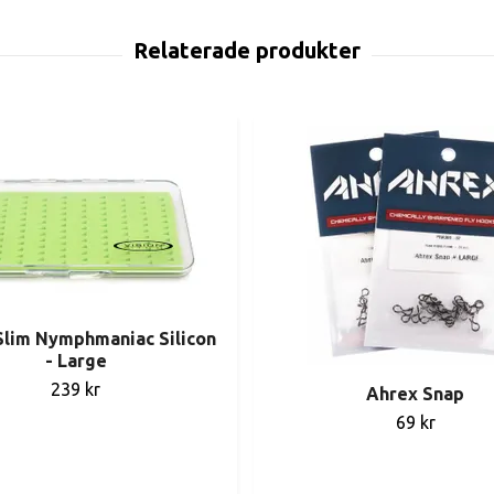
Slim Nymphmaniac Silicon
- Large
239 kr
Ahrex Snap
69 kr