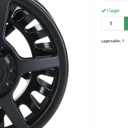
I lager
Lagersaldo:
7