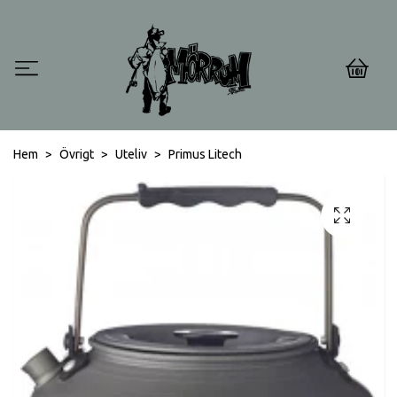
0
Hem
Övrigt
Uteliv
Primus Litech