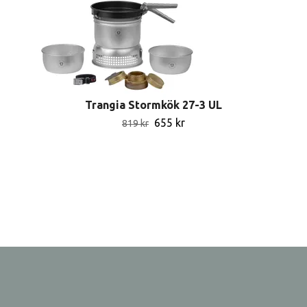
Trangia Stormkök 27-3 UL
655 kr
819 kr