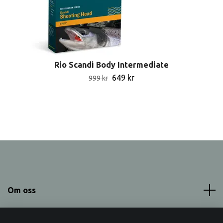
Rio Scandi Body Intermediate
649 kr
999 kr
Om oss
Meny