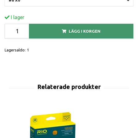
I lager
LÄGG I KORGEN
Lagersaldo:
1