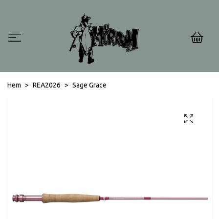
0
Hem
REA2026
Sage Grace