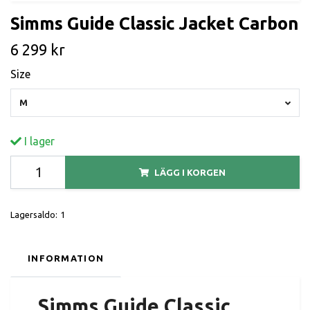
Simms Guide Classic Jacket Carbon
6 299 kr
Size
M
I lager
LÄGG I KORGEN
Lagersaldo:
1
INFORMATION
Simms Guide Classic