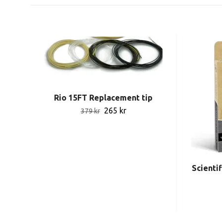
Rio 15FT Replacement tip
265 kr
379 kr
Scienti