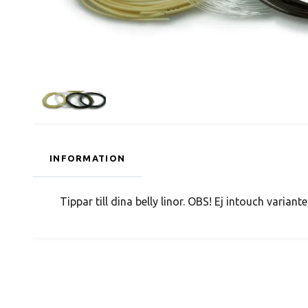
INFORMATION
Tippar till dina belly linor. OBS! Ej intouch variant