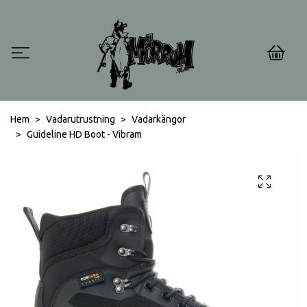
0
Hem
Vadarutrustning
Vadarkängor
Guideline HD Boot - Vibram