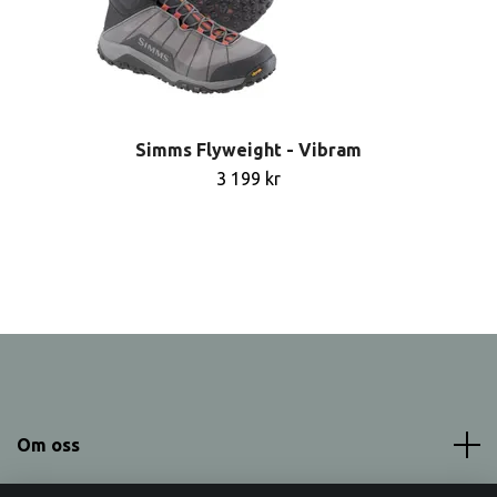
Simms Flyweight - Vibram
3 199 kr
Om oss