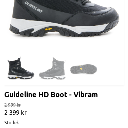
Guideline HD Boot - Vibram
2 999 kr
2 399 kr
Storlek