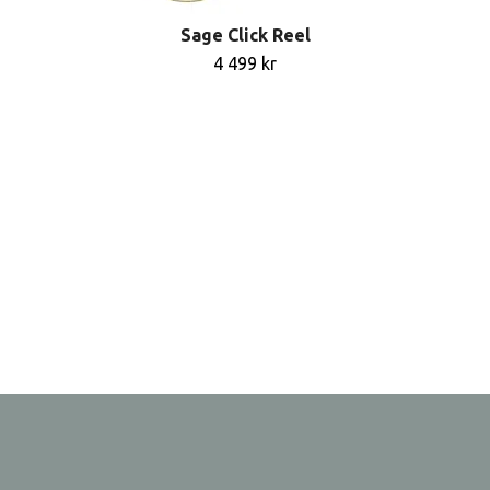
Sage Click Reel
4 499 kr