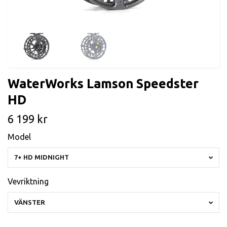
WaterWorks Lamson Speedster
HD
6 199 kr
Model
7+ HD MIDNIGHT
Vevriktning
VÄNSTER