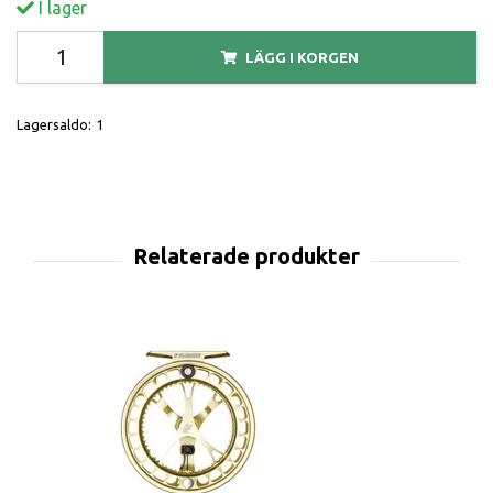
I lager
LÄGG I KORGEN
Lagersaldo:
1