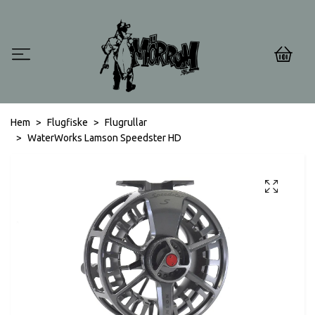
0
Hem
Flugfiske
Flugrullar
WaterWorks Lamson Speedster HD