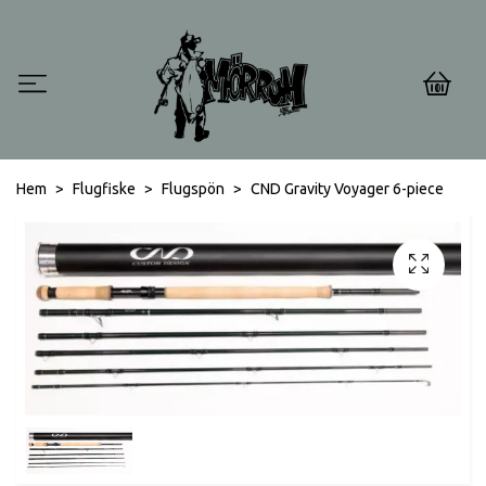
0
Hem
Flugfiske
Flugspön
CND Gravity Voyager 6-piece