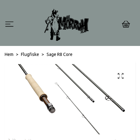
0
Hem
Flugfiske
Sage R8 Core