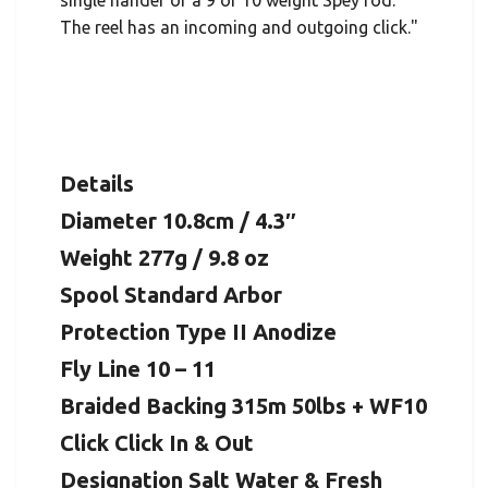
The reel has an incoming and outgoing click."
Details
Diameter 10.8cm / 4.3″
Weight 277g / 9.8 oz
Spool Standard Arbor
Protection Type II Anodize
Fly Line 10 – 11
Braided Backing 315m 50lbs + WF10
Click Click In & Out
Designation Salt Water & Fresh