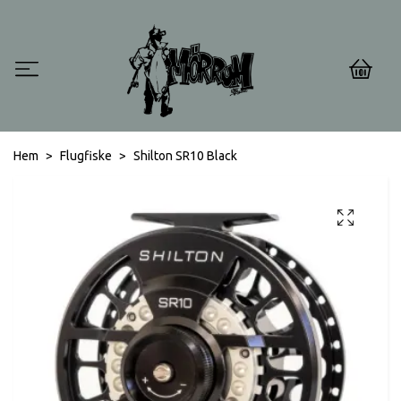
0
Hem
Flugfiske
Shilton SR10 Black