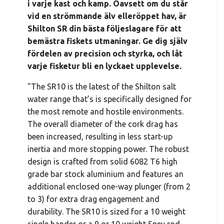
i varje kast och kamp. Oavsett om du står
vid en strömmande älv elleröppet hav, är
Shilton SR din bästa följeslagare för att
bemästra fiskets utmaningar. Ge dig själv
fördelen av precision och styrka, och låt
varje fisketur bli en lyckaet upplevelse.
"The SR10 is the latest of the Shilton salt
water range that’s is specifically designed for
the most remote and hostile environments.
The overall diameter of the cork drag has
been increased, resulting in less start-up
inertia and more stopping power. The robust
design is crafted from solid 6082 T6 high
grade bar stock aluminium and features an
additional enclosed one-way plunger (from 2
to 3) for extra drag engagement and
durability. The SR10 is sized for a 10 weight
single hander or a 9 or 10 weight Spey rod.