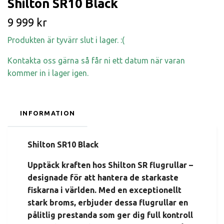
Shilton SR10 Black
9 999 kr
Produkten är tyvärr slut i lager. :(
Kontakta oss gärna så får ni ett datum när varan
kommer in i lager igen.
INFORMATION
Shilton SR10 Black
Upptäck kraften hos Shilton SR flugrullar –
designade för att hantera de starkaste
fiskarna i världen. Med en exceptionellt
stark broms, erbjuder dessa flugrullar en
pålitlig prestanda som ger dig full kontroll