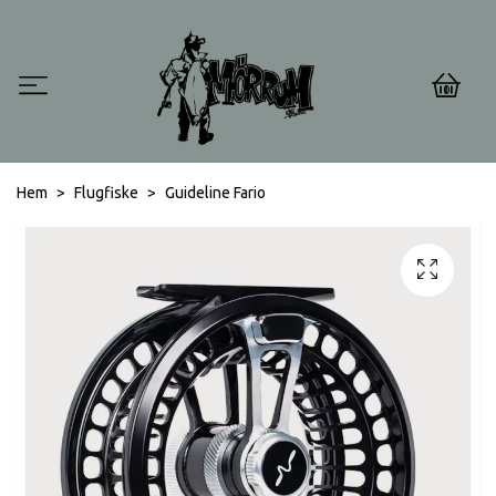
0
Hem
Flugfiske
Guideline Fario