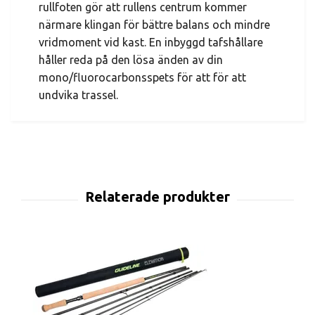
rullfoten gör att rullens centrum kommer
närmare klingan för bättre balans och mindre
vridmoment vid kast. En inbyggd tafshållare
håller reda på den lösa änden av din
mono/fluorocarbonsspets för att för att
undvika trassel.