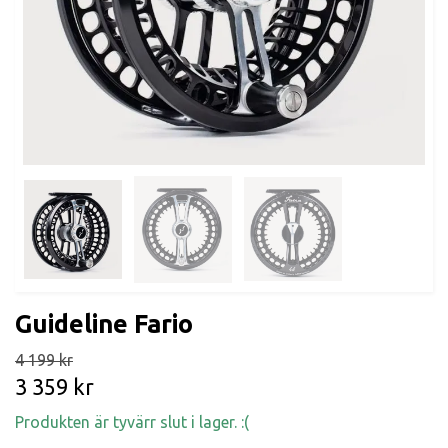
Guideline Fario
4 199 kr
3 359 kr
Produkten är tyvärr slut i lager. :(