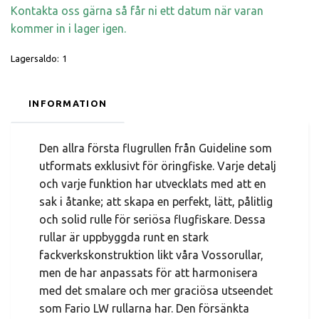
Kontakta oss gärna så får ni ett datum när varan
kommer in i lager igen.
Lagersaldo:
1
INFORMATION
Den allra första flugrullen från Guideline som
utformats exklusivt för öringfiske. Varje detalj
och varje funktion har utvecklats med att en
sak i åtanke; att skapa en perfekt, lätt, pålitlig
och solid rulle för seriösa flugfiskare. Dessa
rullar är uppbyggda runt en stark
fackverkskonstruktion likt våra Vossorullar,
men de har anpassats för att harmonisera
med det smalare och mer graciösa utseendet
som Fario LW rullarna har. Den försänkta